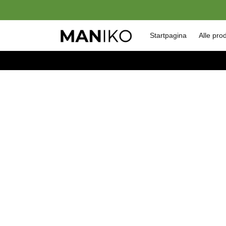
Meteen
naar de
content
Startpagina
Alle pro