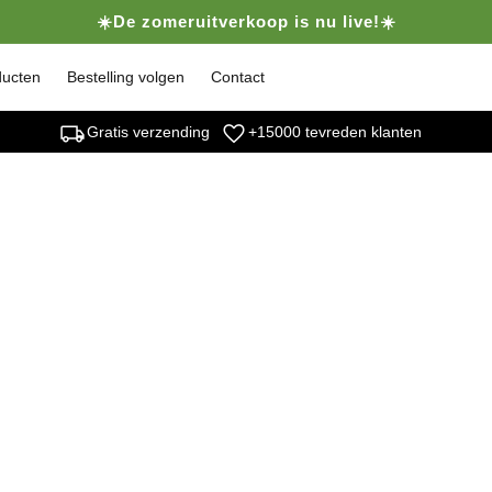
☀️De zomeruitverkoop is nu live!☀️
ducten
Bestelling volgen
Contact
local_shipping
favorite
Gratis verzending
+15000 tevreden klanten