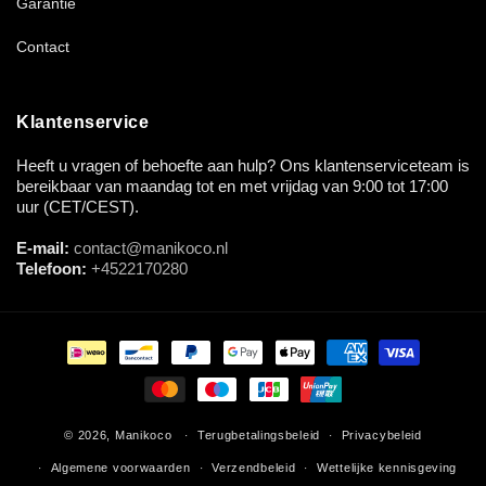
Garantie
Contact
Klantenservice
Heeft u vragen of behoefte aan hulp? Ons klantenserviceteam is
bereikbaar van maandag tot en met vrijdag van 9:00 tot 17:00
uur (CET/CEST).
E-mail:
contact@manikoco.nl
Telefoon:
+4522170280
Betaalmethoden
© 2026,
Manikoco
Terugbetalingsbeleid
Privacybeleid
Algemene voorwaarden
Verzendbeleid
Wettelijke kennisgeving