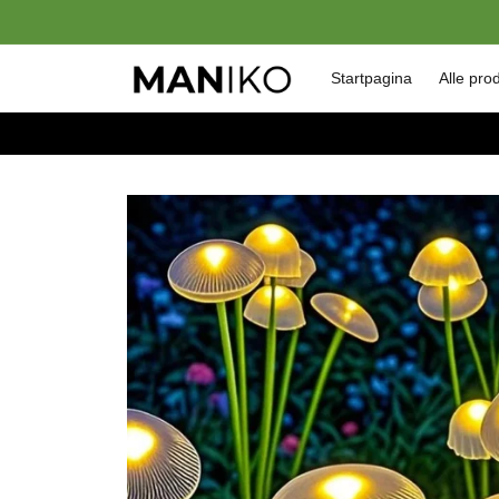
Meteen
naar de
content
Startpagina
Alle pro