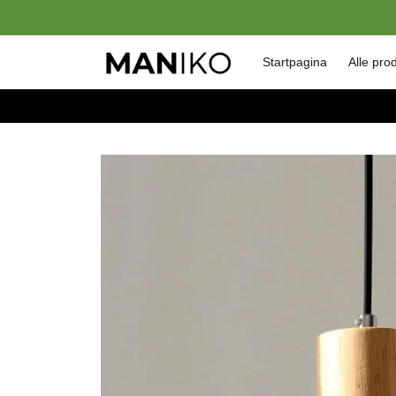
Meteen
naar de
content
Startpagina
Alle pro