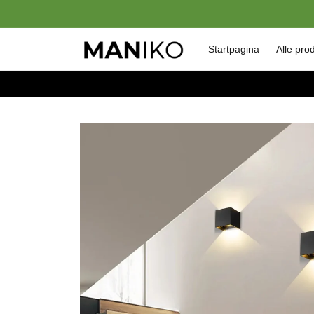
Meteen
naar de
content
Startpagina
Alle pro